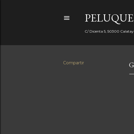
PELUQUE
C/ Dicenta 5, 50300 Calata
Compartir
G