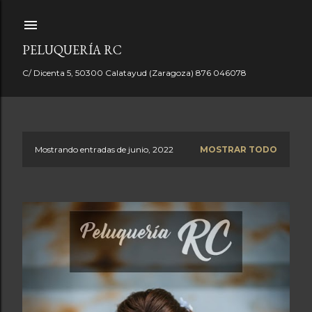
Ir al contenido principal
PELUQUERÍA RC
C/ Dicenta 5, 50300 Calatayud (Zaragoza) 876 046078
Mostrando entradas de junio, 2022
MOSTRAR TODO
E
n
t
r
a
d